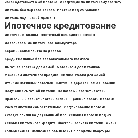
Законодательство об ипотеке
Инструкция по ипотечному расчету
Ипотека без первого взноса
Ипотека под 2% условия
Ипотека под низкий процент
Ипотечное кредитование
Ипотечные законы
Ипотечный калькулятор онлайн
Использование ипотечного калькулятора
Керамическая плитка на дерево
Кредит на жилье без первоначального капитала
Льготная ипотека для семей
Материалы для потолков
Механизм ипотечного кредита
Низкие ставки для семей
Отличия натяжных потолков
Плитка на деревянном основании
Получение льготной ипотеки
Пошаговый расчет ипотеки
Правильный расчет ипотеки онлайн
Принцип работы ипотеки
Расчет ипотеки самостоятельно
Регулирование ипотеки
Укладка плитки на деревянный пол
Условия ипотеки под 3%
Условия ипотечного кредита
Факторы расчета ипотеки
жилье
коммуникация
написание объявления о продаже квартиры