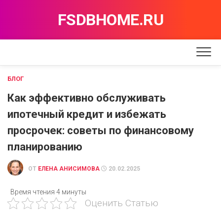
Перейти
FSDBHOME.RU
к
содержанию
БЛОГ
Как эффективно обслуживать
ипотечный кредит и избежать
просрочек: советы по финансовому
планированию
ОТ
ЕЛЕНА АНИСИМОВА
20.02.2025
Время чтения
4 минуты
Оценить Статью