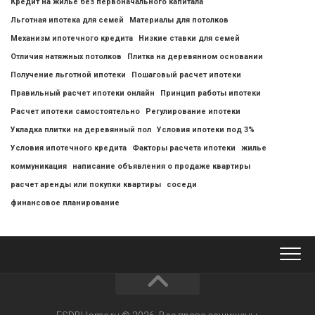
Кредит на жилье без первоначального капитала
Льготная ипотека для семей
Материалы для потолков
Механизм ипотечного кредита
Низкие ставки для семей
Отличия натяжных потолков
Плитка на деревянном основании
Получение льготной ипотеки
Пошаговый расчет ипотеки
Правильный расчет ипотеки онлайн
Принцип работы ипотеки
Расчет ипотеки самостоятельно
Регулирование ипотеки
Укладка плитки на деревянный пол
Условия ипотеки под 3%
Условия ипотечного кредита
Факторы расчета ипотеки
жилье
коммуникация
написание объявления о продаже квартиры
расчет аренды или покупки квартиры
соседи
финансовое планирование