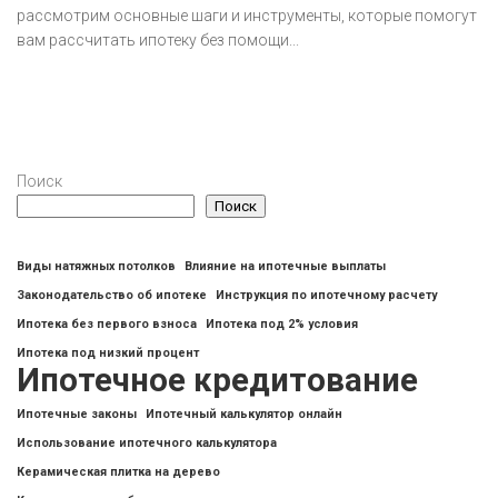
рассмотрим основные шаги и инструменты, которые помогут
вам рассчитать ипотеку без помощи...
Поиск
Поиск
Виды натяжных потолков
Влияние на ипотечные выплаты
Законодательство об ипотеке
Инструкция по ипотечному расчету
Ипотека без первого взноса
Ипотека под 2% условия
Ипотека под низкий процент
Ипотечное кредитование
Ипотечные законы
Ипотечный калькулятор онлайн
Использование ипотечного калькулятора
Керамическая плитка на дерево