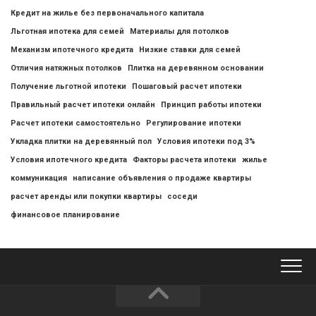
Кредит на жилье без первоначального капитала
Льготная ипотека для семей
Материалы для потолков
Механизм ипотечного кредита
Низкие ставки для семей
Отличия натяжных потолков
Плитка на деревянном основании
Получение льготной ипотеки
Пошаговый расчет ипотеки
Правильный расчет ипотеки онлайн
Принцип работы ипотеки
Расчет ипотеки самостоятельно
Регулирование ипотеки
Укладка плитки на деревянный пол
Условия ипотеки под 3%
Условия ипотечного кредита
Факторы расчета ипотеки
жилье
коммуникация
написание объявления о продаже квартиры
расчет аренды или покупки квартиры
соседи
финансовое планирование