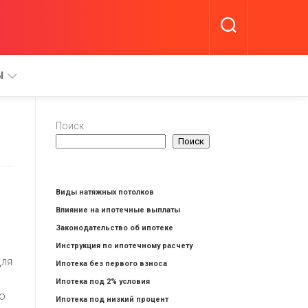
Ы
Поиск
Поиск
А
Виды натяжных потолков
Влияние на ипотечные выплаты
Законодательство об ипотеке
Инструкция по ипотечному расчету
для
Ипотека без первого взноса
Ипотека под 2% условия
но
Ипотека под низкий процент