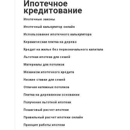
Ипотечное
кредитование
Ипотечные законы
Ипотечный калькулятор онлайн
Использование ипотечного калькулятора
Керамическая плитка на дерево
Кредит на жилье без первоначального капитала
Льготная ипотека для семей
Материалы для потолков
Механизм ипотечного кредита
Низкие ставки для семей
Отличия натяжных потолков
Плитка на деревянном основании
Получение льготной ипотеки
Пошаговый расчет ипотеки
Правильный расчет ипотеки онлайн
Принцип работы ипотеки