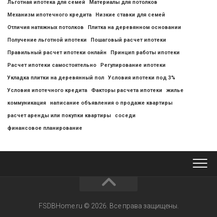
Льготная ипотека для семей
Материалы для потолков
Механизм ипотечного кредита
Низкие ставки для семей
Отличия натяжных потолков
Плитка на деревянном основании
Получение льготной ипотеки
Пошаговый расчет ипотеки
Правильный расчет ипотеки онлайн
Принцип работы ипотеки
Расчет ипотеки самостоятельно
Регулирование ипотеки
Укладка плитки на деревянный пол
Условия ипотеки под 3%
Условия ипотечного кредита
Факторы расчета ипотеки
жилье
коммуникация
написание объявления о продаже квартиры
расчет аренды или покупки квартиры
соседи
финансовое планирование
FSDBHome.ru © 2026. Все права защищены.