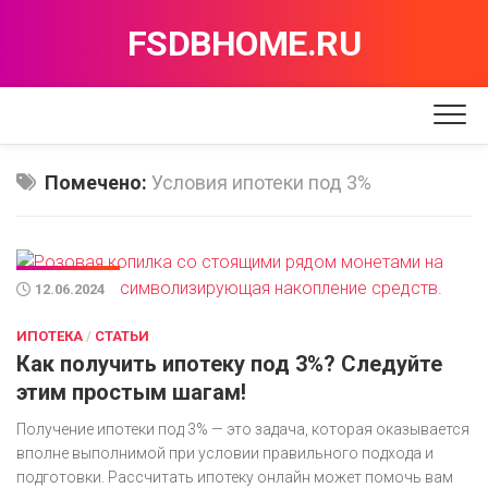
Перейти
FSDBHOME.RU
к
содержанию
Помечено:
Условия ипотеки под 3%
12.06.2024
ИПОТЕКА
/
СТАТЬИ
Как получить ипотеку под 3%? Следуйте
этим простым шагам!
Получение ипотеки под 3% — это задача, которая оказывается
вполне выполнимой при условии правильного подхода и
подготовки. Рассчитать ипотеку онлайн может помочь вам