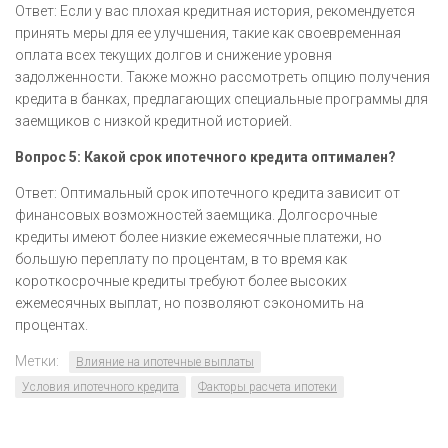
Ответ: Если у вас плохая кредитная история, рекомендуется
принять меры для ее улучшения, такие как своевременная
оплата всех текущих долгов и снижение уровня
задолженности. Также можно рассмотреть опцию получения
кредита в банках, предлагающих специальные программы для
заемщиков с низкой кредитной историей.
Вопрос 5: Какой срок ипотечного кредита оптимален?
Ответ: Оптимальный срок ипотечного кредита зависит от
финансовых возможностей заемщика. Долгосрочные
кредиты имеют более низкие ежемесячные платежи, но
большую переплату по процентам, в то время как
короткосрочные кредиты требуют более высоких
ежемесячных выплат, но позволяют сэкономить на
процентах.
Метки:
Влияние на ипотечные выплаты
Условия ипотечного кредита
Факторы расчета ипотеки