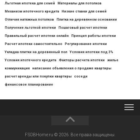
Льготная ипотека для семей
Материалы для потолков
Механизм ипотечного кредита
Низкие ставки для семей
Отличия натяжных потолков
Плитка на деревянном основании
Получение льготной ипотеки
Пошаговый расчет ипотеки
Правильный расчет ипотеки онлайн
Принцип работы ипотеки
Расчет ипотеки самостоятельно
Регулирование ипотеки
Укладка плитки на деревянный пол
Условия ипотеки под 3%
Условия ипотечного кредита
Факторы расчета ипотеки
жилье
коммуникация
написание объявления о продаже квартиры
расчет аренды или покупки квартиры
соседи
финансовое планирование
FSDBHome.ru © 2026. Все права защищены.