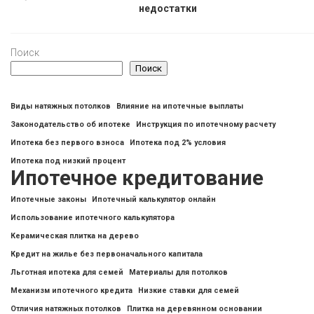
недостатки
Поиск
Поиск
Виды натяжных потолков
Влияние на ипотечные выплаты
Законодательство об ипотеке
Инструкция по ипотечному расчету
Ипотека без первого взноса
Ипотека под 2% условия
Ипотека под низкий процент
Ипотечное кредитование
Ипотечные законы
Ипотечный калькулятор онлайн
Использование ипотечного калькулятора
Керамическая плитка на дерево
Кредит на жилье без первоначального капитала
Льготная ипотека для семей
Материалы для потолков
Механизм ипотечного кредита
Низкие ставки для семей
Отличия натяжных потолков
Плитка на деревянном основании