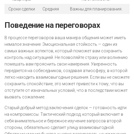
Сроки сделки
Средняя
Важны для планирования.
Поведение на переговорах
В процессе переговоров ваша манера общения может иметь
немалое значение. Эмоциональная стойкость — один из
самых важных аспектов, который поможет вам сохранить
контроль над ситуацией. Не позволяйте страху или волнению
помешать вам прояснить свои намерения. Уверенность
передается на собеседников, создавая атмосферу, в которой
легко находить взаимовыгодные решения. Если вы не сможете
сохранить спокойствие, это может привести к тому, что вы
отступите от изначальных условий, что в последствии может
вызвать сожаление.
Старый добрый метод заключения сделок — готовность идти
на компромиссы. Тактический подход, который включает в
себя внимательное и бережное изучение запросов второй
стороны, обязательно сделает улицу взаимовыгодной.