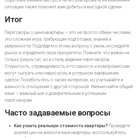
Обретение умения быстро и четко реагировать на изменения
ситуации также поможет вам добиться выгодной сделки.
Итог
Переговоры о цене квартиры — это не просто обмен числами,
это сложная игра, требующая подготовки, знаний и
уверенности. Подойдите к этому вопросу с умом, исследуйте
рынок и определите свои приоритеты. Помните, что важен не
только результат, но и стиль ведения переговоров.
Открытость, справедливость и готовность к компромиссам
могут сыграть ключевую роль в успешном завершении
сделок. Позаботьтесь о своих интересах, но учитывайте и
важность отношений с другой стороной. Умение найти общий
язык — важный шаг к доверительным и успешным
переговорам.
Часто задаваемые вопросы
Как узнать реальную стоимость квартиры?
Проведите
анализ цен на аналогичные квартиры, воспользуйтесь