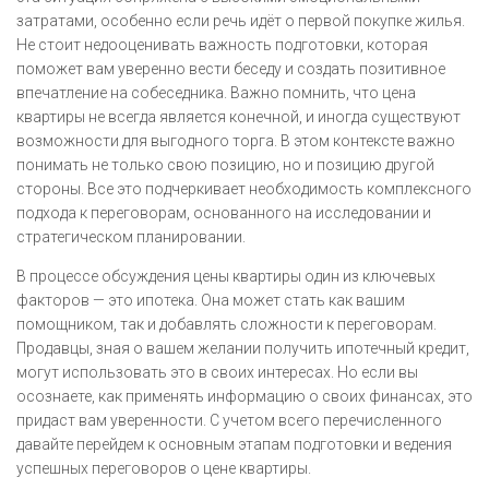
затратами, особенно если речь идёт о первой покупке жилья.
Не стоит недооценивать важность подготовки, которая
поможет вам уверенно вести беседу и создать позитивное
впечатление на собеседника. Важно помнить, что цена
квартиры не всегда является конечной, и иногда существуют
возможности для выгодного торга. В этом контексте важно
понимать не только свою позицию, но и позицию другой
стороны. Все это подчеркивает необходимость комплексного
подхода к переговорам, основанного на исследовании и
стратегическом планировании.
В процессе обсуждения цены квартиры один из ключевых
факторов — это ипотека. Она может стать как вашим
помощником, так и добавлять сложности к переговорам.
Продавцы, зная о вашем желании получить ипотечный кредит,
могут использовать это в своих интересах. Но если вы
осознаете, как применять информацию о своих финансах, это
придаст вам уверенности. С учетом всего перечисленного
давайте перейдем к основным этапам подготовки и ведения
успешных переговоров о цене квартиры.