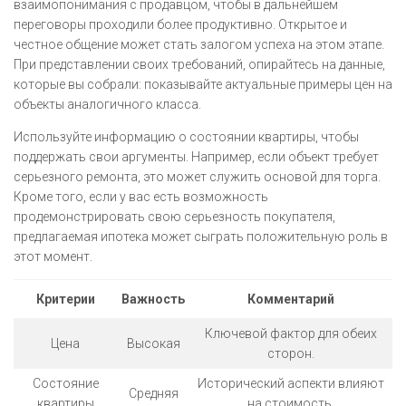
взаимопонимания с продавцом, чтобы в дальнейшем
переговоры проходили более продуктивно. Открытое и
честное общение может стать залогом успеха на этом этапе.
При представлении своих требований, опирайтесь на данные,
которые вы собрали: показывайте актуальные примеры цен на
объекты аналогичного класса.
Используйте информацию о состоянии квартиры, чтобы
поддержать свои аргументы. Например, если объект требует
серьезного ремонта, это может служить основой для торга.
Кроме того, если у вас есть возможность
продемонстрировать свою серьезность покупателя,
предлагаемая ипотека может сыграть положительную роль в
этот момент.
Критерии
Важность
Комментарий
Ключевой фактор для обеих
Цена
Высокая
сторон.
Состояние
Исторический аспекти влияют
Средняя
квартиры
на стоимость.