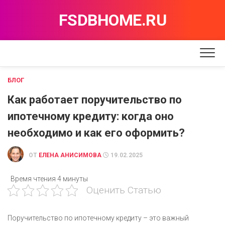
Перейти
FSDBHOME.RU
к
содержанию
БЛОГ
Как работает поручительство по
ипотечному кредиту: когда оно
необходимо и как его оформить?
ОТ
ЕЛЕНА АНИСИМОВА
19.02.2025
Время чтения
4 минуты
Оценить Статью
Поручительство по ипотечному кредиту – это важный