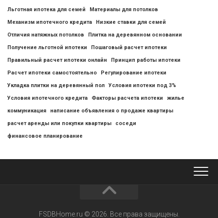
Льготная ипотека для семей
Материалы для потолков
Механизм ипотечного кредита
Низкие ставки для семей
Отличия натяжных потолков
Плитка на деревянном основании
Получение льготной ипотеки
Пошаговый расчет ипотеки
Правильный расчет ипотеки онлайн
Принцип работы ипотеки
Расчет ипотеки самостоятельно
Регулирование ипотеки
Укладка плитки на деревянный пол
Условия ипотеки под 3%
Условия ипотечного кредита
Факторы расчета ипотеки
жилье
коммуникация
написание объявления о продаже квартиры
расчет аренды или покупки квартиры
соседи
финансовое планирование
FSDBHome.ru © 2026. Все права защищены.