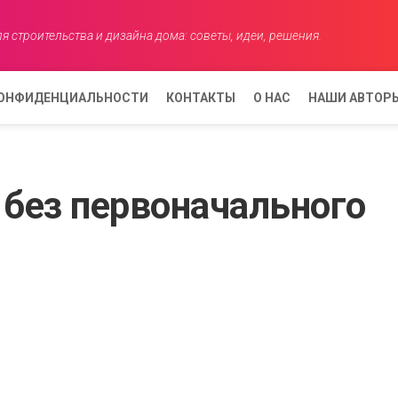
я строительства и дизайна дома: советы, идеи, решения.
КОНФИДЕНЦИАЛЬНОСТИ
КОНТАКТЫ
О НАС
НАШИ АВТОР
АНАСТАСИЯ
КОВАЛЕВА
 без первоначального
ЕЛЕНА
АНИСИМОВ
АННА
СМИРНОВА