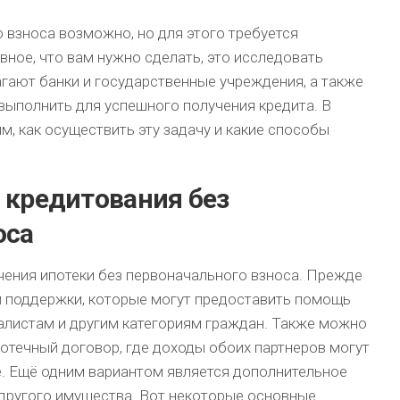
 взноса возможно, но для этого требуется
вное, что вам нужно сделать, это исследовать
гают банки и государственные учреждения, а также
выполнить для успешного получения кредита. В
, как осуществить эту задачу и какие способы
 кредитования без
оса
чения ипотеки без первоначального взноса. Прежде
й поддержки, которые могут предоставить помощь
листам и другим категориям граждан. Также можно
отечный договор, где доходы обоих партнеров могут
. Ещё одним вариантом является дополнительное
 другого имущества. Вот некоторые основные