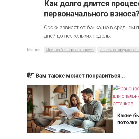
Как долго длится процес
первоначального взноса
Сроки зависят от банка, но в среднем
дней до нескольких недель.
Метки:
Ипотека без первого взноса
Ипотечное кредитован
Вам также может понравиться...
Какие б
потолки 