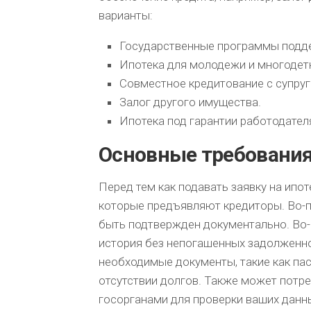
варианты:
Государственные программы подд
Ипотека для молодежи и многодет
Совместное кредитование с супруг
Залог другого имущества.
Ипотека под гарантии работодател
Основные требования
Перед тем как подавать заявку на ипот
которые предъявляют кредиторы. Во-п
быть подтвержден документально. Во-
история без непогашенных задолженно
необходимые документы, такие как пас
отсутствии долгов. Также может потр
госорганами для проверки ваших данны