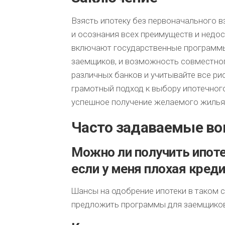
Взясть ипотеку без первоначального в
и осознания всех преимуществ и недос
включают государственные программы
заемщиков, и возможность совместног
различных банков и учитывайте все ри
грамотный подход к выбору ипотечног
успешное получение желаемого жилья
Часто задаваемые в
Можно ли получить ипоте
если у меня плохая кред
Шансы на одобрение ипотеки в таком с
предложить программы для заемщиков 