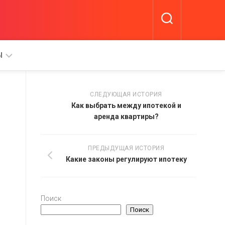
Ы
СЛЕДУЮЩАЯ ИСТОРИЯ
Как выбрать между ипотекой и
аренда квартиры?
А
ПРЕДЫДУЩАЯ ИСТОРИЯ
Какие законы регулируют ипотеку
Поиск
Поиск