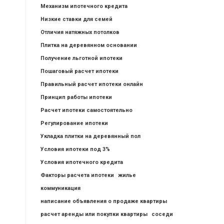
Механизм ипотечного кредита
Низкие ставки для семей
Отличия натяжных потолков
Плитка на деревянном основании
Получение льготной ипотеки
Пошаговый расчет ипотеки
Правильный расчет ипотеки онлайн
Принцип работы ипотеки
Расчет ипотеки самостоятельно
Регулирование ипотеки
Укладка плитки на деревянный пол
Условия ипотеки под 3%
Условия ипотечного кредита
Факторы расчета ипотеки
жилье
коммуникация
написание объявления о продаже квартиры
расчет аренды или покупки квартиры
соседи