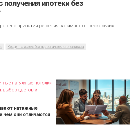
с получения ипотеки без
?
 процесс принятия решения занимает от нескольких
ие
Кредит на жилье без первоначального капитала
ывают натяжные
и чем они отличаются