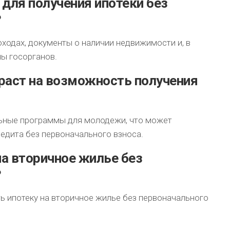
для получения ипотеки без
?
оходах, документы о наличии недвижимости и, в
ны госорганов.
раст на возможность получения
ьные программы для молодежи, что может
едита без первоначального взноса.
на вторичное жилье без
?
ь ипотеку на вторичное жилье без первоначального