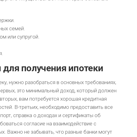
ержки.
ных семей.
ом или супругой.
я.
 для получения ипотеки
еку, нужно разобраться в основных требованиях,
ервых, это минимальный доход, который должен
вторых, вам потребуется хорошая кредитная
стей. В-третьих, необходимо предоставить все
порт, справка о доходах и сертификаты об
ебоваться согласие на взаимодействие с
х. Важно не забывать, что разные банки могут