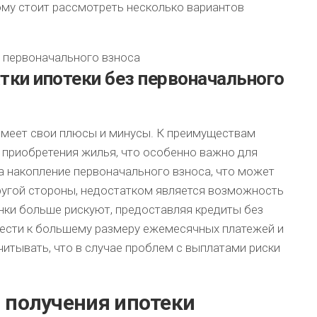
ому стоит рассмотреть несколько вариантов
тки ипотеки без первоначального
имеет свои плюсы и минусы. К преимуществам
приобретения жилья, что особенно важно для
а накопление первоначального взноса, что может
другой стороны, недостатком является возможность
анки больше рискуют, предоставляя кредиты без
вести к большему размеру ежемесячных платежей и
читывать, что в случае проблем с выплатами риски
я получения ипотеки