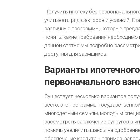
ПОШАГОВАЯ
Получить ипотеку без первоначального
ИНСТРУКЦИЯ
учитывать ряд факторов и условий. Гла
ПО
различные программы, которые предла
САМОСТОЯТЕЛЬНОМУ
РАСЧЕТУ
понять, какие требования необходимо 
ИПОТЕКИ.
данной статье мы подробно рассмотрим
доступны для заемщиков.
Варианты ипотечного
первоначального взн
Существует несколько вариантов полу
всего, это программы государственно
многодетным семьям, молодым специа
рассмотреть заключение супругов в ип
помочь увеличить шансы на одобрение
обеспечение кредита, например, залог