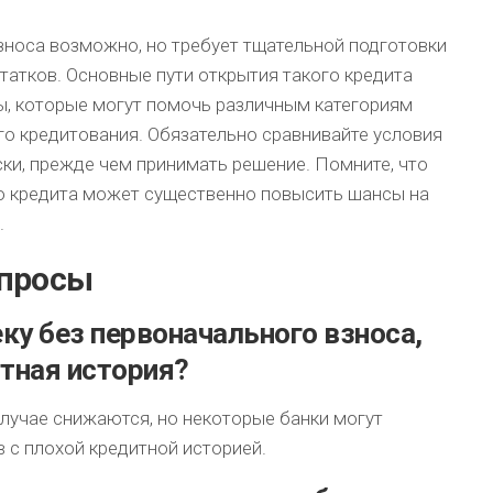
зноса возможно, но требует тщательной подготовки
татков. Основные пути открытия такого кредита
, которые могут помочь различным категориям
о кредитования. Обязательно сравнивайте условия
ски, прежде чем принимать решение. Помните, что
о кредита может существенно повысить шансы на
.
опросы
ку без первоначального взноса,
итная история?
лучае снижаются, но некоторые банки могут
с плохой кредитной историей.