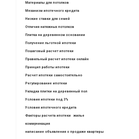
Материалы для потолков
Механизм ипотечного кредита
Низкие ставки для семей
Отличия натяжных потолков
Плитка на деревянном основании
Получение льготной ипотеки
Пошаговый расчет ипотеки
Правильный расчет ипотеки онлайн
Принцип работы ипотеки
Расчет ипотеки самостоятельно
Регулирование ипотеки
Укладка плитки на деревянный пол
Условия ипотеки под 3%
Условия ипотечного кредита
Факторы расчета ипотеки
жилье
коммуникация
написание объявления о продаже квартиры