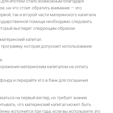
 для ипотеки стало возможным благодаря
ое, на что стоит обратить внимание — это
рвой, так и второй части материнского капитала.
осударственной помощи необходимо следовать
который выглядит следующим образом:
 материнский капитал.
программу, которая допускает использование
е.
поряжения материнским капиталом на оплату
фонда и передайте его в банк для погашения
заться на первый взгляд, но требует знания
итывать, что материнский капитал может быть
бенку исполнится три года, если вы используете эту