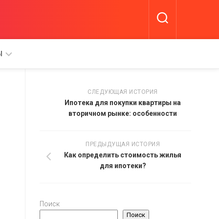
Ы
СЛЕДУЮЩАЯ ИСТОРИЯ
Ипотека для покупки квартиры на
вторичном рынке: особенности
А
ПРЕДЫДУЩАЯ ИСТОРИЯ
Как определить стоимость жилья
для ипотеки?
Поиск
Поиск