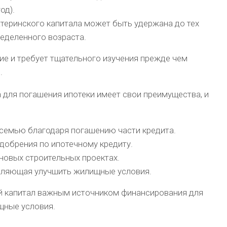
од).
атеринского капитала может быть удержана до тех
ределенного возраста.
ие и требует тщательного изучения прежде чем
.
 для погашения ипотеки имеет свои преимущества, и
 семью благодаря погашению части кредита.
добрения по ипотечному кредиту.
новых строительных проектах.
оляющая улучшить жилищные условия.
й капитал важным источником финансирования для
щные условия.