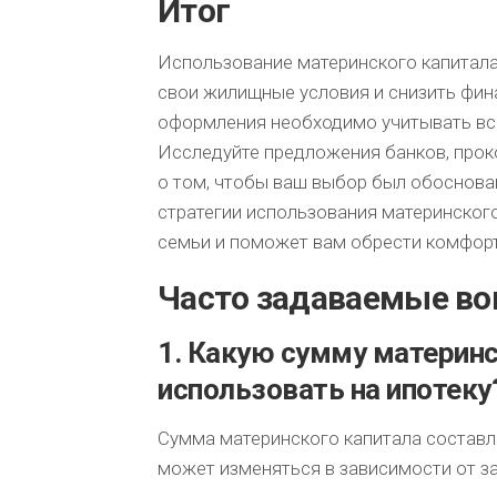
Итог
Использование материнского капитала
свои жилищные условия и снизить фин
оформления необходимо учитывать вс
Исследуйте предложения банков, прок
о том, чтобы ваш выбор был обоснов
стратегии использования материнског
семьи и поможет вам обрести комфор
Часто задаваемые в
1. Какую сумму материн
использовать на ипотеку
Сумма материнского капитала составляе
может изменяться в зависимости от за