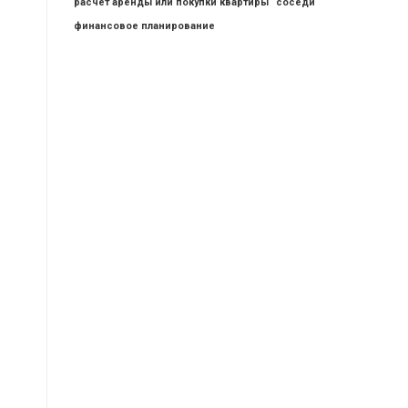
расчет аренды или покупки квартиры
соседи
финансовое планирование