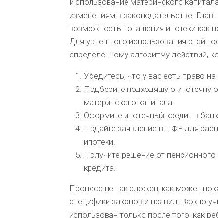
Использование материнского капитала
изменениям в законодательстве. Главн
возможность погашения ипотеки как пе
Для успешного использования этой г
определенному алгоритму действий, 
Убедитесь, что у вас есть право на
Подберите подходящую ипотечную 
материнского капитала.
Оформите ипотечный кредит в банк
Подайте заявление в ПФР для рас
ипотеки.
Получите решение от пенсионного 
кредита.
Процесс не так сложен, как может пока
специфики законов и правил. Важно уч
использован только после того, как ре