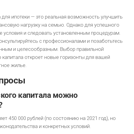
 для ипотеки — это реальная возможность улучшить
ансовую нагрузку на семью. Однако для успешного
е условия и следовать установленным процедурам.
онсультируйтесь с профессионалами и позаботьтесь
анным и целесообразным. Выбор правильной
о капитала откроет новые горизонты для вашей
тное жилье.
опросы
ского капитала можно
?
т 450 000 рублей (по состоянию на 2021 год), но
конодательства и конкретных условий.