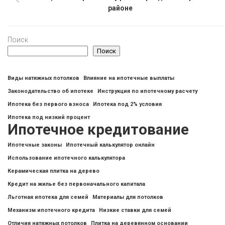
районе
Поиск
Поиск
Виды натяжных потолков
Влияние на ипотечные выплаты
Законодательство об ипотеке
Инструкция по ипотечному расчету
Ипотека без первого взноса
Ипотека под 2% условия
Ипотека под низкий процент
Ипотечное кредитование
Ипотечные законы
Ипотечный калькулятор онлайн
Использование ипотечного калькулятора
Керамическая плитка на дерево
Кредит на жилье без первоначального капитала
Льготная ипотека для семей
Материалы для потолков
Механизм ипотечного кредита
Низкие ставки для семей
Отличия натяжных потолков
Плитка на деревянном основании