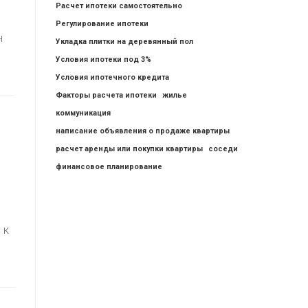
Расчет ипотеки самостоятельно
Регулирование ипотеки
н
Укладка плитки на деревянный пол
Условия ипотеки под 3%
Условия ипотечного кредита
Факторы расчета ипотеки
жилье
коммуникация
написание объявления о продаже квартиры
расчет аренды или покупки квартиры
соседи
финансовое планирование
 к