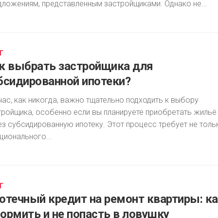
дложениям, представленным застройщиками. Однако не...
Г
к выбрать застройщика для
бсидированной ипотеки?
час, как никогда, важно тщательно подходить к выбору
тройщика, особенно если вы планируете приобретать жильё
ез субсидированную ипотеку. Этот процесс требует не толь
ционального...
Г
отечный кредит на ремонт квартиры: к
ормить и не попасть в ловушку