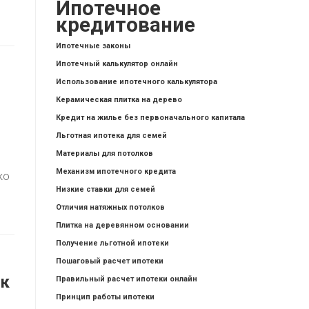
Ипотечное
кредитование
Ипотечные законы
Ипотечный калькулятор онлайн
Использование ипотечного калькулятора
Керамическая плитка на дерево
Кредит на жилье без первоначального капитала
Льготная ипотека для семей
Материалы для потолков
Механизм ипотечного кредита
ко
Низкие ставки для семей
Отличия натяжных потолков
Плитка на деревянном основании
Получение льготной ипотеки
Пошаговый расчет ипотеки
ак
Правильный расчет ипотеки онлайн
Принцип работы ипотеки