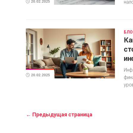
нал
20.02.2025
БЛО
Ка
ст
ин
Инф
20.02.2025
фин
уро
← Предыдущая страница