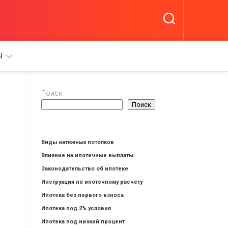
Ы
Поиск
Поиск
А
Виды натяжных потолков
Влияние на ипотечные выплаты
Законодательство об ипотеке
Инструкция по ипотечному расчету
Ипотека без первого взноса
Ипотека под 2% условия
Ипотека под низкий процент