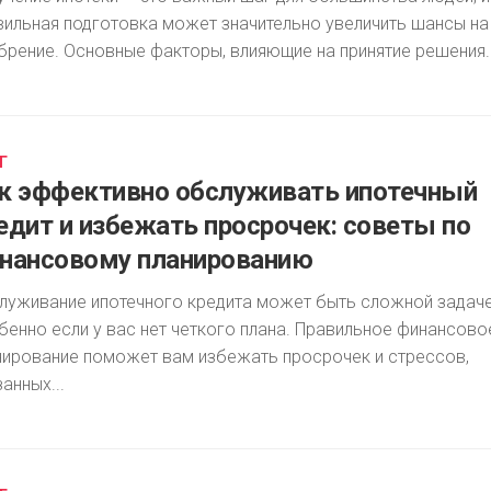
вильная подготовка может значительно увеличить шансы на
брение. Основные факторы, влияющие на принятие решения..
Г
к эффективно обслуживать ипотечный
едит и избежать просрочек: советы по
нансовому планированию
луживание ипотечного кредита может быть сложной задаче
бенно если у вас нет четкого плана. Правильное финансово
нирование поможет вам избежать просрочек и стрессов,
анных...