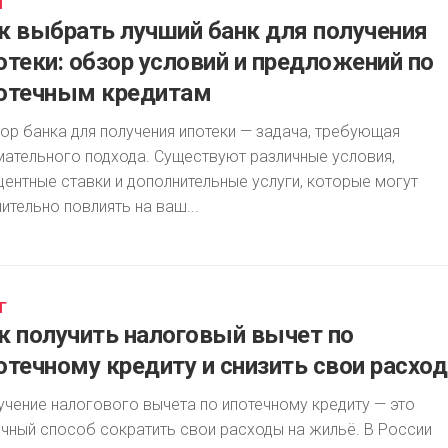
Г
к выбрать лучший банк для получения
отеки: обзор условий и предложений по
отечным кредитам
ор банка для получения ипотеки — задача, требующая
мательного подхода. Существуют различные условия,
центные ставки и дополнительные услуги, которые могут
ительно повлиять на ваш...
Г
к получить налоговый вычет по
отечному кредиту и снизить свои расхо
учение налогового вычета по ипотечному кредиту — это
ичный способ сократить свои расходы на жильё. В России