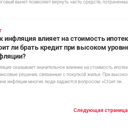
оговый вычет позволяет вернуть часть средств, потраченных
Г
к инфляция влияет на стоимость ипотек
оит ли брать кредит при высоком уровн
фляции?
ляция оказывает значительное влияние на стоимость ипотек
ансовые решения, связанные с покупкой жилья. При высок
вне инфляции многие люди задаются вопросом: «Стоит ли...
Следующая страница