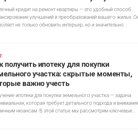
течный кредит на ремонт квартиры — это удобный способ
ансирования улучшений и преобразований вашего жилья. О
оляет не только обновить интерьер, но и значительно...
Г
к получить ипотеку для покупки
мельного участка: скрытые моменты,
торые важно учесть
учение ипотеки для покупки земельного участка — задача
ривиальная, которая требует детального подхода и внимания
личным нюансам. В этой статье мы рассмотрим ключевые...